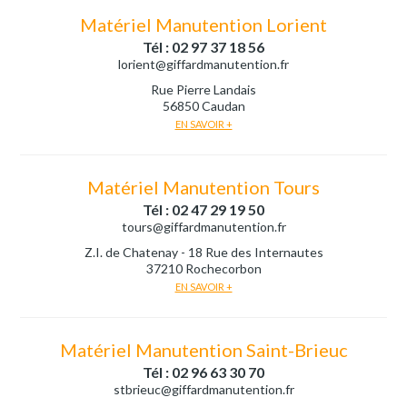
Matériel Manutention Lorient
Tél : 02 97 37 18 56
lorient@giffardmanutention.fr
Rue Pierre Landais
56850 Caudan
EN SAVOIR +
Matériel Manutention Tours
Tél : 02 47 29 19 50
tours@giffardmanutention.fr
Z.I. de Chatenay - 18 Rue des Internautes
37210 Rochecorbon
EN SAVOIR +
Matériel Manutention Saint-Brieuc
Tél : 02 96 63 30 70
stbrieuc@giffardmanutention.fr