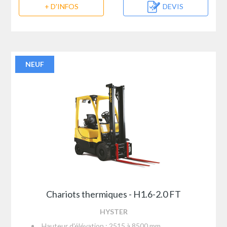
+ D'INFOS
DEVIS
NEUF
Chariots thermiques - H1.6-2.0 FT
HYSTER
Hauteur d'élévation : 2515 à 8500 mm