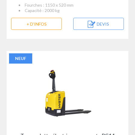
Fourches : 1150 x 520 mm
Capacité : 2000 kg
+ D'INFOS
DEVIS
NEUF