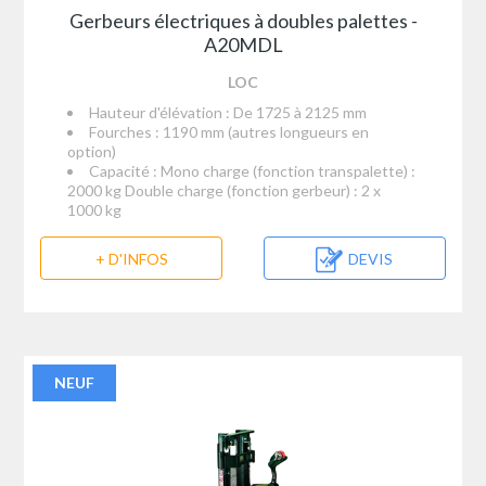
Gerbeurs électriques à doubles palettes -
A20MDL
LOC
Hauteur d'élévation : De 1725 à 2125 mm
Fourches : 1190 mm (autres longueurs en
option)
Capacité : Mono charge (fonction transpalette) :
2000 kg Double charge (fonction gerbeur) : 2 x
1000 kg
+ D'INFOS
DEVIS
NEUF