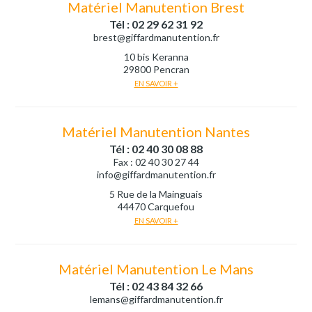
Matériel Manutention Brest
Tél : 02 29 62 31 92
brest@giffardmanutention.fr
10 bis Keranna
29800 Pencran
EN SAVOIR +
Matériel Manutention Nantes
Tél : 02 40 30 08 88
Fax : 02 40 30 27 44
info@giffardmanutention.fr
5 Rue de la Mainguais
44470 Carquefou
EN SAVOIR +
Matériel Manutention Le Mans
Tél : 02 43 84 32 66
lemans@giffardmanutention.fr