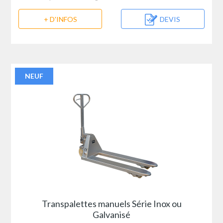
+ D'INFOS
DEVIS
NEUF
Transpalettes manuels Série Inox ou
Galvanisé