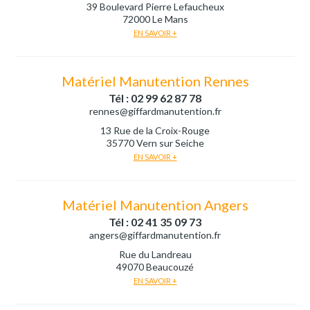
39 Boulevard Pierre Lefaucheux
72000 Le Mans
EN SAVOIR +
Matériel Manutention Rennes
Tél : 02 99 62 87 78
rennes@giffardmanutention.fr
13 Rue de la Croix-Rouge
35770 Vern sur Seiche
EN SAVOIR +
Matériel Manutention Angers
Tél : 02 41 35 09 73
angers@giffardmanutention.fr
Rue du Landreau
49070 Beaucouzé
EN SAVOIR +