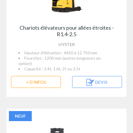
Chariots élévateurs pour allées étroites -
R1.4-2.5
HYSTER
Hauteur d'élévation : 4650 à 12 750 mm
Fourches : 1200 mm (autres longueurs en
option)
Capacité : 1.4t, 1.6t, 2t ou 2.5t
+ D'INFOS
DEVIS
NEUF