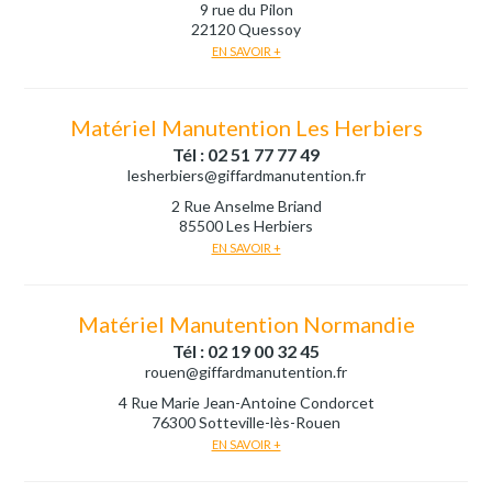
9 rue du Pilon
22120 Quessoy
EN SAVOIR +
Matériel Manutention Les Herbiers
Tél : 02 51 77 77 49
lesherbiers@giffardmanutention.fr
2 Rue Anselme Briand
85500 Les Herbiers
EN SAVOIR +
Matériel Manutention Normandie
Tél : 02 19 00 32 45
rouen@giffardmanutention.fr
4 Rue Marie Jean-Antoine Condorcet
76300 Sotteville-lès-Rouen
EN SAVOIR +