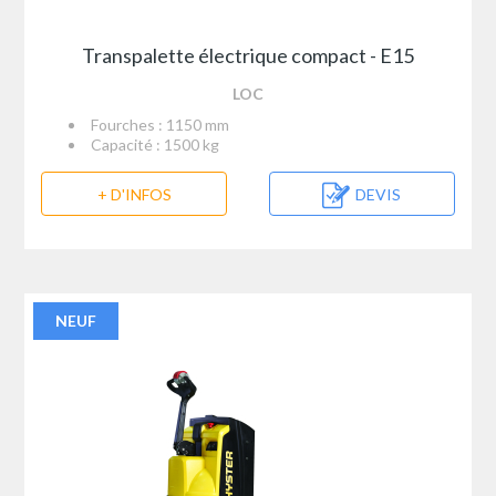
Transpalette électrique compact - E15
LOC
Fourches : 1150 mm
Capacité : 1500 kg
+ D'INFOS
DEVIS
NEUF