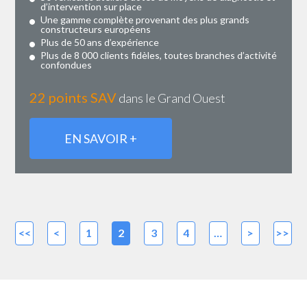
d’intervention sur place
Une gamme complète provenant des plus grands
constructeurs européens
Plus de 50 ans d’expérience
Plus de 8 000 clients fidèles, toutes branches d’activité
confondues
22 points SAV
dans le Grand Ouest
EN SAVOIR +
<<
<
1
2
3
4
…
>
>>