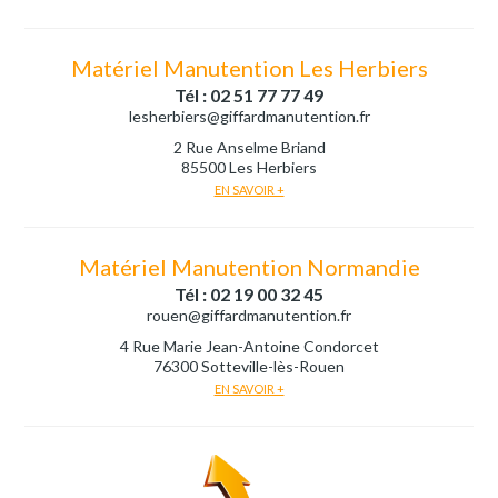
Matériel Manutention Les Herbiers
Tél : 02 51 77 77 49
lesherbiers@giffardmanutention.fr
2 Rue Anselme Briand
85500 Les Herbiers
EN SAVOIR +
Matériel Manutention Normandie
Tél : 02 19 00 32 45
rouen@giffardmanutention.fr
4 Rue Marie Jean-Antoine Condorcet
76300 Sotteville-lès-Rouen
EN SAVOIR +