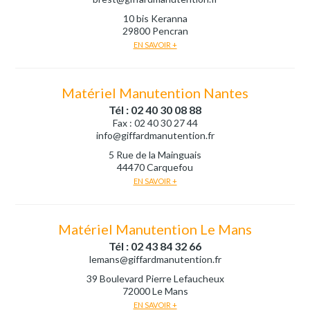
10 bis Keranna
29800 Pencran
EN SAVOIR +
Matériel Manutention Nantes
Tél : 02 40 30 08 88
Fax : 02 40 30 27 44
info@giffardmanutention.fr
5 Rue de la Mainguais
44470 Carquefou
EN SAVOIR +
Matériel Manutention Le Mans
Tél : 02 43 84 32 66
lemans@giffardmanutention.fr
39 Boulevard Pierre Lefaucheux
72000 Le Mans
EN SAVOIR +