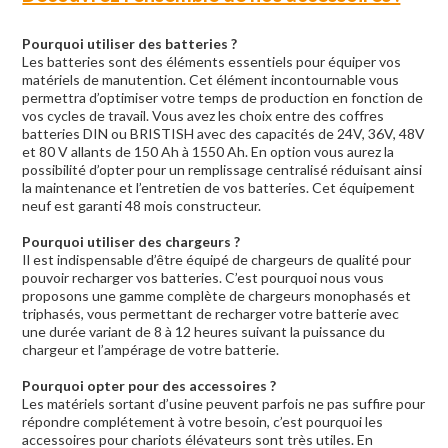
Pourquoi utiliser des batteries ?
Les batteries
sont des éléments essentiels pour équiper vos
matériels de manutention. Cet élément incontournable vous
permettra d’optimiser votre temps de production en fonction de
vos cycles de travail. Vous avez les choix entre des coffres
batteries DIN ou BRISTISH avec des capacités de 24V, 36V, 48V
et 80 V allants de 150 Ah à 1550 Ah. En option vous aurez la
possibilité d’opter pour un remplissage centralisé réduisant ainsi
la maintenance et l’entretien de vos batteries. Cet équipement
neuf est garanti 48 mois constructeur.
Pourquoi utiliser des chargeurs ?
Il est indispensable d’être équipé de chargeurs de qualité pour
pouvoir recharger vos batteries. C’est pourquoi nous vous
proposons une
gamme complète de chargeurs
monophasés et
triphasés, vous permettant de recharger votre batterie avec
une durée variant de 8 à 12 heures suivant la puissance du
chargeur et l’ampérage de votre batterie.
Pourquoi opter pour des accessoires ?
Les matériels sortant d’usine peuvent parfois ne pas suffire pour
répondre complétement à votre besoin, c’est pourquoi les
accessoires pour chariots élévateurs
sont très utiles. En