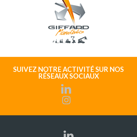
SUIVEZ NOTRE ACTIVITÉ SUR NOS
RÉSEAUX SOCIAUX