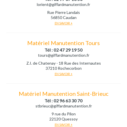
lorient@giffardmanutention.fr
Rue Pierre Landais
56850 Caudan
EN SAVOIR +
Matériel Manutention Tours
Tél : 02 47 29 19 50
tours@giffardmanutention.fr
Z.I. de Chatenay - 18 Rue des Internautes
37210 Rochecorbon
EN SAVOIR +
Matériel Manutention Saint-Brieuc
Tél : 02 96 63 30 70
stbrieuc@giffardmanutention.fr
9 rue du Pilon
22120 Quessoy
EN SAVOIR +