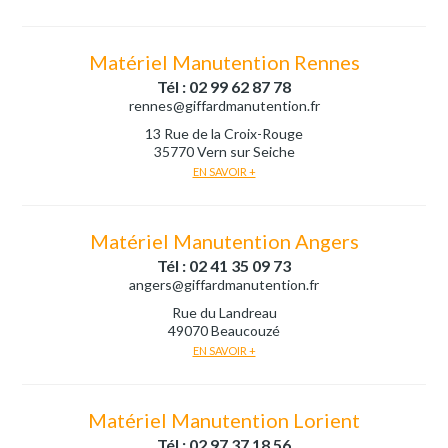
Matériel Manutention Rennes
Tél : 02 99 62 87 78
rennes@giffardmanutention.fr
13 Rue de la Croix-Rouge
35770 Vern sur Seiche
EN SAVOIR +
Matériel Manutention Angers
Tél : 02 41 35 09 73
angers@giffardmanutention.fr
Rue du Landreau
49070 Beaucouzé
EN SAVOIR +
Matériel Manutention Lorient
Tél : 02 97 37 18 56