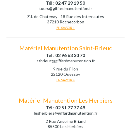
Tél : 02 47 29 19 50
tours@giffardmanutention.fr
Z.I. de Chatenay - 18 Rue des Internautes
37210 Rochecorbon
EN SAVOIR +
Matériel Manutention Saint-Brieuc
Tél : 02 96 63 30 70
stbrieuc@giffardmanutention.fr
9 rue du Pilon
22120 Quessoy
EN SAVOIR +
Matériel Manutention Les Herbiers
Tél : 02 51 77 77 49
lesherbiers@giffardmanutention.fr
2 Rue Anselme Briand
85500 Les Herbiers