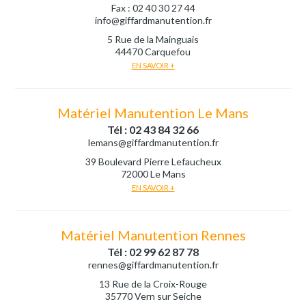
Fax : 02 40 30 27 44
info@giffardmanutention.fr
5 Rue de la Mainguais
44470 Carquefou
EN SAVOIR +
Matériel Manutention Le Mans
Tél : 02 43 84 32 66
lemans@giffardmanutention.fr
39 Boulevard Pierre Lefaucheux
72000 Le Mans
EN SAVOIR +
Matériel Manutention Rennes
Tél : 02 99 62 87 78
rennes@giffardmanutention.fr
13 Rue de la Croix-Rouge
35770 Vern sur Seiche