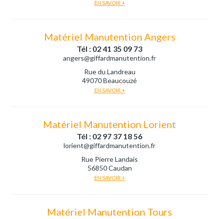
EN SAVOIR +
Matériel Manutention Angers
Tél : 02 41 35 09 73
angers@giffardmanutention.fr
Rue du Landreau
49070 Beaucouzé
EN SAVOIR +
Matériel Manutention Lorient
Tél : 02 97 37 18 56
lorient@giffardmanutention.fr
Rue Pierre Landais
56850 Caudan
EN SAVOIR +
Matériel Manutention Tours