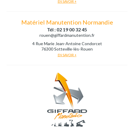
EN SAVOIR +
Matériel Manutention Normandie
Tél : 02 19 00 32 45
rouen@giffardmanutention.fr
4 Rue Marie Jean-Antoine Condorcet
76300 Sotteville-lès-Rouen
EN SAVOIR +