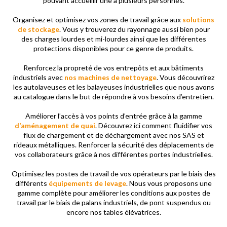
pouvant accueillir une à plusieurs personnes.
Organisez et optimisez vos zones de travail grâce aux
solutions
de stockage
. Vous y trouverez du rayonnage aussi bien pour
des charges lourdes et mi-lourdes ainsi que les différentes
protections disponibles pour ce genre de produits.
Renforcez la propreté de vos entrepôts et aux bâtiments
industriels avec
nos machines de nettoyage
. Vous découvrirez
les autolaveuses et les balayeuses industrielles que nous avons
au catalogue dans le but de répondre à vos besoins d’entretien.
Améliorer l’accès à vos points d’entrée grâce à la gamme
d’aménagement de quai
. Découvrez ici comment fluidifier vos
flux de chargement et de déchargement avec nos SAS et
rideaux métalliques. Renforcer la sécurité des déplacements de
vos collaborateurs grâce à nos différentes portes industrielles.
Optimisez les postes de travail de vos opérateurs par le biais des
différents
équipements de levage
. Nous vous proposons une
gamme complète pour améliorer les conditions aux postes de
travail par le biais de palans industriels, de pont suspendus ou
encore nos tables élévatrices.