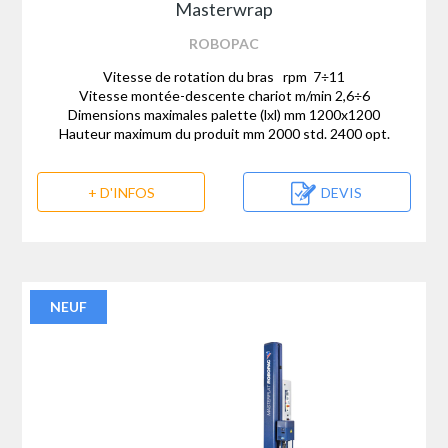
Masterwrap
ROBOPAC
Vitesse de rotation du bras rpm 7÷11
Vitesse montée-descente chariot m/min 2,6÷6
Dimensions maximales palette (lxl) mm 1200x1200
Hauteur maximum du produit mm 2000 std. 2400 opt.
+ D'INFOS
DEVIS
NEUF