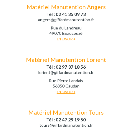
Matériel Manutention Angers
Tél : 02 41 35 09 73
angers@giffardmanutention.fr
Rue du Landreau
49070 Beaucouzé
EN SAVOIR +
Matériel Manutention Lorient
Tél : 02 97 37 18 56
lorient@giffardmanutention.fr
Rue Pierre Landais
56850 Caudan
EN SAVOIR +
Matériel Manutention Tours
Tél : 02 47 29 19 50
tours@giffardmanutention.fr