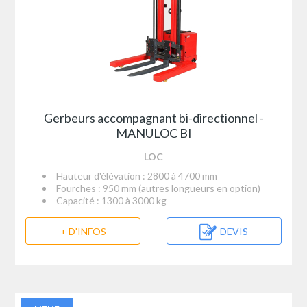
Gerbeurs accompagnant bi-directionnel -
MANULOC BI
LOC
Hauteur d'élévation : 2800 à 4700 mm
Fourches : 950 mm (autres longueurs en option)
Capacité : 1300 à 3000 kg
+ D'INFOS
DEVIS