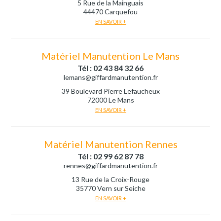
5 Rue de la Mainguais
44470 Carquefou
EN SAVOIR +
Matériel Manutention Le Mans
Tél : 02 43 84 32 66
lemans@giffardmanutention.fr
39 Boulevard Pierre Lefaucheux
72000 Le Mans
EN SAVOIR +
Matériel Manutention Rennes
Tél : 02 99 62 87 78
rennes@giffardmanutention.fr
13 Rue de la Croix-Rouge
35770 Vern sur Seiche
EN SAVOIR +