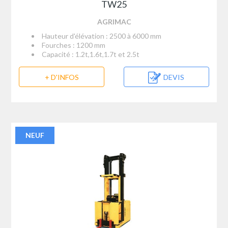
TW25
AGRIMAC
Hauteur d'élévation : 2500 à 6000 mm
Fourches : 1200 mm
Capacité : 1.2t,1.6t,1.7t et 2.5t
+ D'INFOS
DEVIS
NEUF