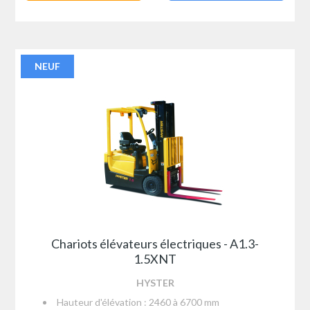
NEUF
Chariots élévateurs électriques - A1.3-
1.5XNT
HYSTER
Hauteur d'élévation : 2460 à 6700 mm