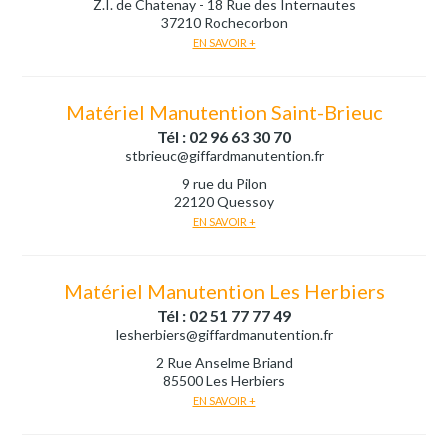
Z.I. de Chatenay - 18 Rue des Internautes
37210 Rochecorbon
EN SAVOIR +
Matériel Manutention Saint-Brieuc
Tél : 02 96 63 30 70
stbrieuc@giffardmanutention.fr
9 rue du Pilon
22120 Quessoy
EN SAVOIR +
Matériel Manutention Les Herbiers
Tél : 02 51 77 77 49
lesherbiers@giffardmanutention.fr
2 Rue Anselme Briand
85500 Les Herbiers
EN SAVOIR +