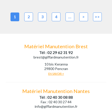
1
2
3
4
…
>
>>
Matériel Manutention Brest
Tél : 02 29 62 31 92
brest@giffardmanutention.fr
10 bis Keranna
29800 Pencran
EN SAVOIR +
Matériel Manutention Nantes
Tél : 02 40 30 08 88
Fax : 02 40 30 27 44
info@giffardmanutention.fr