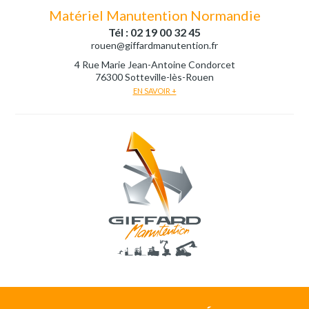
Matériel Manutention Normandie
Tél : 02 19 00 32 45
rouen@giffardmanutention.fr
4 Rue Marie Jean-Antoine Condorcet
76300 Sotteville-lès-Rouen
EN SAVOIR +