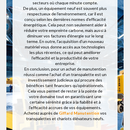
secteurs où chaque minute compte.
De plus, un équipement neuf est souvent plus
respectueux de l'environnement, car il est
conçu selon les dernières normes d'efficacité
énergétique. Cela peut non seulement aider à
réduire votre empreinte carbone, mais aussi à
diminuer vos factures d'énergie sur le long
terme. En outre, l'acquisition d'un nouveau
matériel vous donne accès aux technologies
les plus récentes, ce qui peut améliorer
l'efficacité et la productivité de votre
entreprise.
En conclusion, pour un achat de manutention
réussi comme l’achat d’un transpalette est un
investissement judicieux qui procure des
bénéfices tant financiers qu'opérationnels.
Cela vous permet de rester à la pointe de
votre domaine tout en garantissant une
certaine sérénité grâce à la fiabilité et à
l'efficacité accrues de vos équipements.
Achetez auprès de
Giffard Manutention
vos
transpalettes et chariots élévateurs neufs.