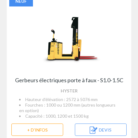
NEUF
Gerbeurs électriques porte à faux - S1.0-1.5C
HYSTER
Hauteur d'élévation : 2572 à 5076 mm
Fourches : 1000 ou 1200 mm (autres longueurs
en option)
Capacité : 1000, 1200 et 1500 kg
+ D'INFOS
DEVIS