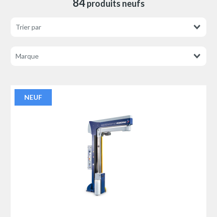
84
produits neufs
NEUF