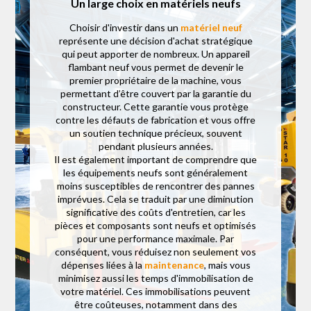
Un large choix en matériels neufs
Choisir d'investir dans un
matériel neuf
représente une décision d'achat stratégique
qui peut apporter de nombreux. Un appareil
flambant neuf vous permet de devenir le
premier propriétaire de la machine, vous
permettant d’être couvert par la garantie du
constructeur. Cette garantie vous protège
contre les défauts de fabrication et vous offre
un soutien technique précieux, souvent
pendant plusieurs années.
Il est également important de comprendre que
les équipements neufs sont généralement
moins susceptibles de rencontrer des pannes
imprévues. Cela se traduit par une diminution
significative des coûts d'entretien, car les
pièces et composants sont neufs et optimisés
pour une performance maximale. Par
conséquent, vous réduisez non seulement vos
dépenses liées à la
maintenance
, mais vous
minimisez aussi les temps d'immobilisation de
votre matériel. Ces immobilisations peuvent
être coûteuses, notamment dans des