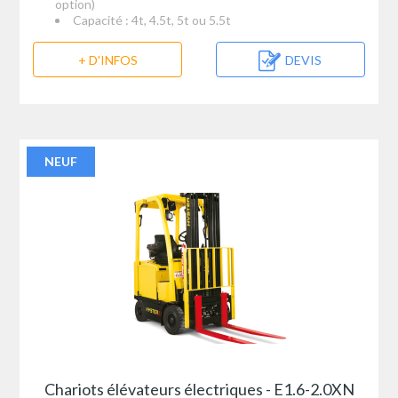
option)
Capacité : 4t, 4.5t, 5t ou 5.5t
+ D'INFOS
DEVIS
NEUF
Chariots élévateurs électriques - E1.6-2.0XN