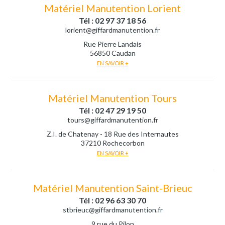
Matériel Manutention Lorient
Tél : 02 97 37 18 56
lorient@giffardmanutention.fr
Rue Pierre Landais
56850 Caudan
EN SAVOIR +
Matériel Manutention Tours
Tél : 02 47 29 19 50
tours@giffardmanutention.fr
Z.I. de Chatenay - 18 Rue des Internautes
37210 Rochecorbon
EN SAVOIR +
Matériel Manutention Saint-Brieuc
Tél : 02 96 63 30 70
stbrieuc@giffardmanutention.fr
9 rue du Pilon