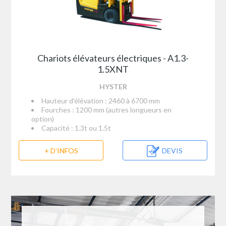
Chariots élévateurs électriques - A1.3-
1.5XNT
HYSTER
Hauteur d'élévation : 2460 à 6700 mm
Fourches : 1200 mm (autres longueurs en
option)
Capacité : 1.3t ou 1.5t
+ D'INFOS
DEVIS