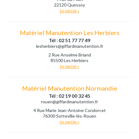
22120 Quessoy
EN SAVOIR +
Matériel Manutention Les Herbiers
Tél : 02 51 77 77 49
lesherbiers@giffardmanutention.fr
2 Rue Anselme Briand
85500 Les Herbiers
EN SAVOIR +
Matériel Manutention Normandie
Tél : 02 19 00 32 45
rouen@giffardmanutention.fr
4 Rue Marie Jean-Antoine Condorcet
76300 Sotteville-lès-Rouen
EN SAVOIR +