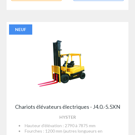
NEUF
Chariots élévateurs électriques - J4.0.-5.5XN
HYSTER
Hauteur d'élévation : 2790 à 7875 mm
Fourches : 1200 mm (autres longueurs en