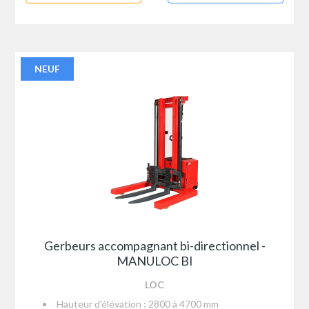
NEUF
Gerbeurs accompagnant bi-directionnel -
MANULOC BI
LOC
Hauteur d'élévation : 2800 à 4700 mm