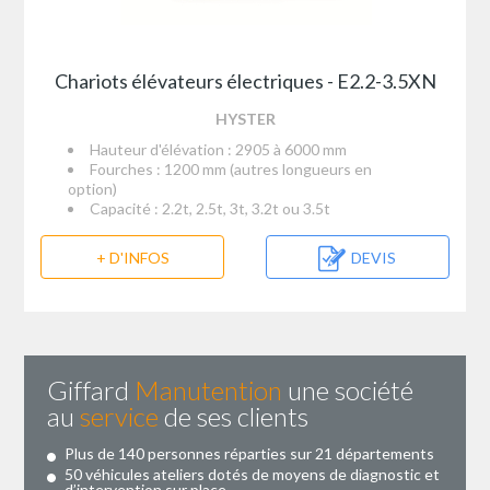
Chariots élévateurs électriques - E2.2-3.5XN
HYSTER
Hauteur d'élévation : 2905 à 6000 mm
Fourches : 1200 mm (autres longueurs en
option)
Capacité : 2.2t, 2.5t, 3t, 3.2t ou 3.5t
+ D'INFOS
DEVIS
Giffard
Manutention
une société
au
service
de ses clients
Plus de 140 personnes réparties sur 21 départements
50 véhicules ateliers dotés de moyens de diagnostic et
d’intervention sur place