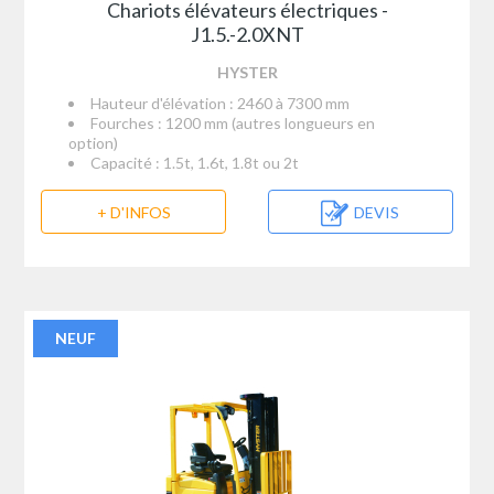
Chariots élévateurs électriques -
J1.5.-2.0XNT
HYSTER
Hauteur d'élévation : 2460 à 7300 mm
Fourches : 1200 mm (autres longueurs en
option)
Capacité : 1.5t, 1.6t, 1.8t ou 2t
+ D'INFOS
DEVIS
NEUF