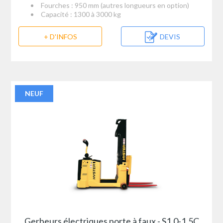
Fourches : 950 mm (autres longueurs en option)
Capacité : 1300 à 3000 kg
+ D'INFOS
DEVIS
NEUF
Gerbeurs électriques porte à faux - S1.0-1.5C