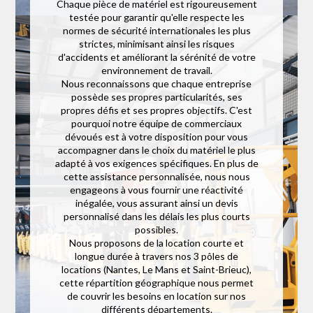
Chaque pièce de matériel est rigoureusement
testée pour garantir qu'elle respecte les
normes de sécurité internationales les plus
strictes, minimisant ainsi les risques
d'accidents et améliorant la sérénité de votre
environnement de travail.
Nous reconnaissons que chaque entreprise
possède ses propres particularités, ses
propres défis et ses propres objectifs. C'est
pourquoi notre équipe de commerciaux
dévoués est à votre disposition pour vous
accompagner dans le choix du matériel le plus
adapté à vos exigences spécifiques. En plus de
cette assistance personnalisée, nous nous
engageons à vous fournir une réactivité
inégalée, vous assurant ainsi un devis
personnalisé dans les délais les plus courts
possibles.
Nous proposons de la location courte et
longue durée à travers nos 3 pôles de
locations (Nantes, Le Mans et Saint-Brieuc),
cette répartition géographique nous permet
de couvrir les besoins en location sur nos
différents départements.