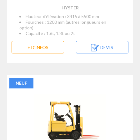
HYSTER
Hauteur d'élévation : 3415 à 5500 mm
Fourches : 1200 mm (autres longueurs en
option)
Capacité : 1.6t, 1.8t ou 2t
+ D'INFOS
DEVIS
NEUF