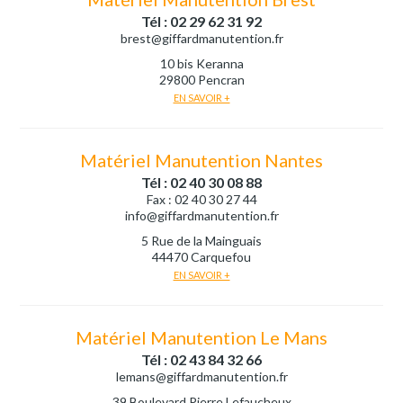
Tél : 02 29 62 31 92
brest@giffardmanutention.fr
10 bis Keranna
29800 Pencran
EN SAVOIR +
Matériel Manutention Nantes
Tél : 02 40 30 08 88
Fax : 02 40 30 27 44
info@giffardmanutention.fr
5 Rue de la Mainguais
44470 Carquefou
EN SAVOIR +
Matériel Manutention Le Mans
Tél : 02 43 84 32 66
lemans@giffardmanutention.fr
39 Boulevard Pierre Lefaucheux