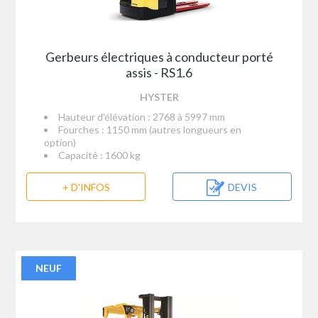
Gerbeurs électriques à conducteur porté
assis - RS1.6
HYSTER
Hauteur d'élévation : 2768 à 5997 mm
Fourches : 1150 mm (autres longueurs en
option)
Capacité : 1600 kg
+ D'INFOS
DEVIS
NEUF