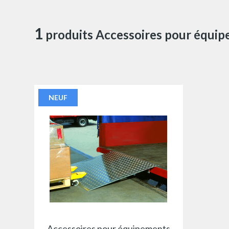
1
produits Accessoires pour équip
NEUF
Accessoires pour équipements