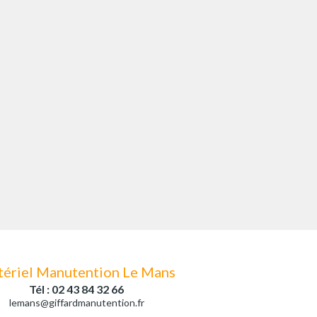
ériel Manutention Le Mans
Tél : 02 43 84 32 66
lemans@giffardmanutention.fr