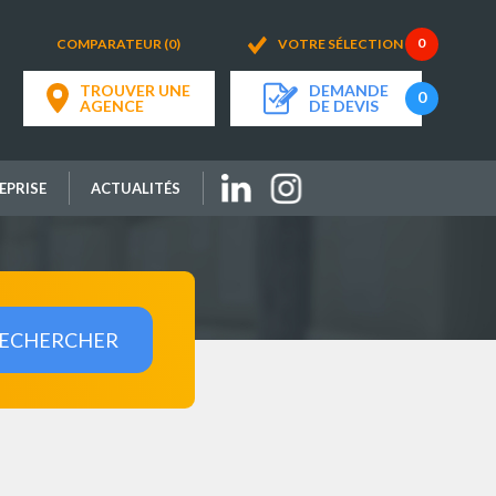
COMPARATEUR (0)
VOTRE SÉLECTION
TROUVER UNE
DEMANDE
AGENCE
DE DEVIS
EPRISE
ACTUALITÉS