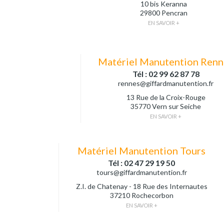
10 bis Keranna
29800 Pencran
EN SAVOIR +
Matériel Manutention Renn
Tél : 02 99 62 87 78
rennes@giffardmanutention.fr
13 Rue de la Croix-Rouge
35770 Vern sur Seiche
EN SAVOIR +
Matériel Manutention Tours
Tél : 02 47 29 19 50
tours@giffardmanutention.fr
Z.I. de Chatenay - 18 Rue des Internautes
37210 Rochecorbon
EN SAVOIR +