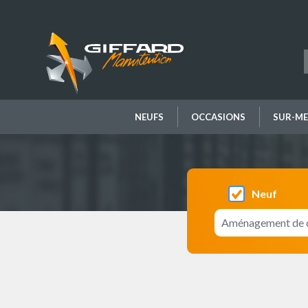
Aller
au
contenu
principal
NEUFS
OCCASIONS
SUR-ME
Neuf