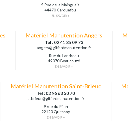
5 Rue de la Mainguais
44470 Carquefou
EN SAVOIR +
es
Matériel Manutention Angers
Ma
Tél : 02 41 35 09 73
angers@giffardmanutention.fr
Rue du Landreau
49070 Beaucouzé
EN SAVOIR +
Matériel Manutention Saint-Brieuc
Ma
Tél : 02 96 63 30 70
stbrieuc@giffardmanutention.fr
9 rue du Pilon
22120 Quessoy
EN SAVOIR +