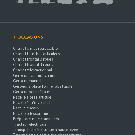
OCCASIONS
Chariot à mât rétractable
Chariot fourches articulées
Chariot frontal 3 roues
Chariot frontal 4 roues
Chariot tridirectionnel
Gerbeur accompagnant
Gerbeur manuel
Gerbeur à plate-forme rabattable
Gerbeur porte à faux
Nacelle à bras articulé
Nacelle à mât vertical
Nacelle ciseaux
Nacelle télescopique
Préparateur de commande
Tracteur électrique
Transpalette électrique à haute levée
Transpalette électrique accompagnant