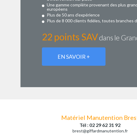
Une gamme complète provenant des plus gran
européens
Plus de 50 ans d’expérience
Plus de 8 000 clients fidèles, toutes branches 
22 points SAV
dans le Gra
EN SAVOIR +
Matériel Manutention Bres
Tél : 02 29 62 31 92
brest@giffardmanutention.fr