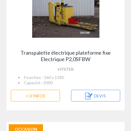
Transpalette électrique plateforme fixe
Electrique P2,0SFBW
HYSTER
Fourches : 560 x 1180
Capacité : 2000
+ D'INFOS
DEVIS
OCCASION