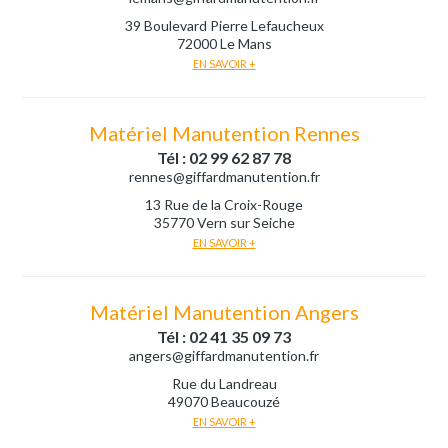
39 Boulevard Pierre Lefaucheux
72000 Le Mans
EN SAVOIR +
Matériel Manutention Rennes
Tél : 02 99 62 87 78
rennes@giffardmanutention.fr
13 Rue de la Croix-Rouge
35770 Vern sur Seiche
EN SAVOIR +
Matériel Manutention Angers
Tél : 02 41 35 09 73
angers@giffardmanutention.fr
Rue du Landreau
49070 Beaucouzé
EN SAVOIR +