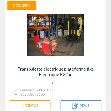
OCCASION
Transpalette électrique plateforme fixe
Electrique E22ac
LOC
Fourches : 680 x 1000
Capacité : 2200
+ D'INFOS
DEVIS