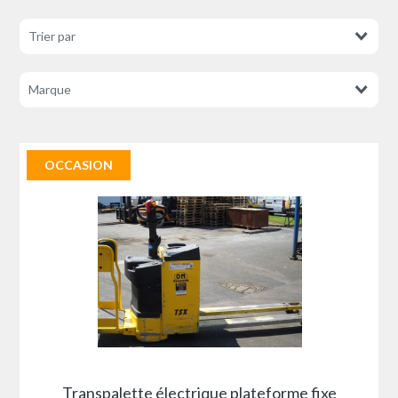
OCCASION
Transpalette électrique plateforme fixe