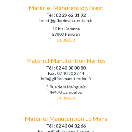
Matériel Manutention Brest
Tél : 02 29 62 31 92
brest@giffardmanutention.fr
10 bis Keranna
29800 Pencran
EN SAVOIR +
Matériel Manutention Nantes
Tél : 02 40 30 08 88
Fax : 02 40 30 27 44
info@giffardmanutention.fr
5 Rue de la Mainguais
44470 Carquefou
EN SAVOIR +
Matériel Manutention Le Mans
Tél : 02 43 84 32 66
lemans@giffardmanutention.fr