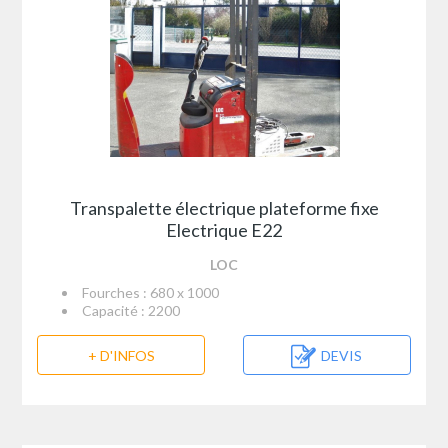
Transpalette électrique plateforme fixe
Electrique E22
LOC
Fourches : 680 x 1000
Capacité : 2200
+ D'INFOS
DEVIS