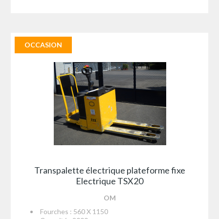
OCCASION
Transpalette électrique plateforme fixe
Electrique TSX20
OM
Fourches : 560 X 1150