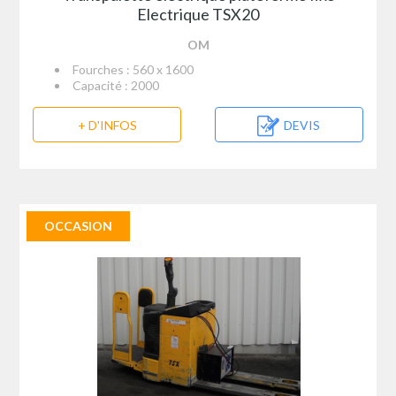
Electrique TSX20
OM
Fourches : 560 x 1600
Capacité : 2000
+ D'INFOS
DEVIS
OCCASION