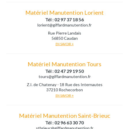
Matériel Manutention Lorient
Tél : 02 97 37 18 56
lorient@giffardmanutention.fr
Rue Pierre Landais
56850 Caudan
EN SAVOIR +
Matériel Manutention Tours
Tél : 02 47 29 19 50
tours@giffardmanutention.fr
Z.I. de Chatenay - 18 Rue des Internautes
37210 Rochecorbon
EN SAVOIR +
Matériel Manutention Saint-Brieuc
Tél : 02 96 63 30 70
stbrieuc@giffardmanutention.fr