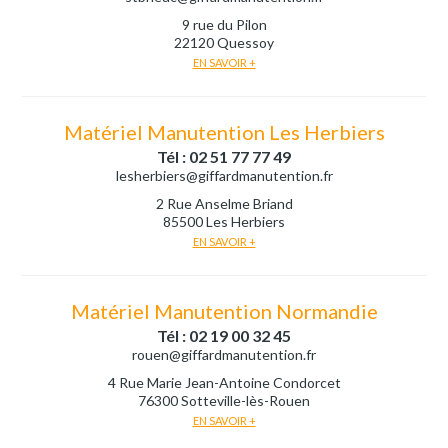
9 rue du Pilon
22120 Quessoy
EN SAVOIR +
Matériel Manutention Les Herbiers
Tél : 02 51 77 77 49
lesherbiers@giffardmanutention.fr
2 Rue Anselme Briand
85500 Les Herbiers
EN SAVOIR +
Matériel Manutention Normandie
Tél : 02 19 00 32 45
rouen@giffardmanutention.fr
4 Rue Marie Jean-Antoine Condorcet
76300 Sotteville-lès-Rouen
EN SAVOIR +