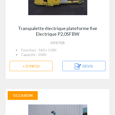
Transpalette électrique plateforme fixe
Electrique P2,0SFBW
HYSTER
Fourches : 560 x 1180
Capacité : 2000
+ D'INFOS
DEVIS
OCCASION