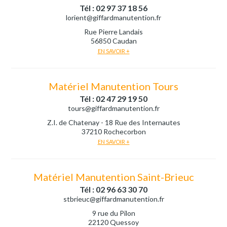
Tél : 02 97 37 18 56
lorient@giffardmanutention.fr
Rue Pierre Landais
56850 Caudan
EN SAVOIR +
Matériel Manutention Tours
Tél : 02 47 29 19 50
tours@giffardmanutention.fr
Z.I. de Chatenay - 18 Rue des Internautes
37210 Rochecorbon
EN SAVOIR +
Matériel Manutention Saint-Brieuc
Tél : 02 96 63 30 70
stbrieuc@giffardmanutention.fr
9 rue du Pilon
22120 Quessoy