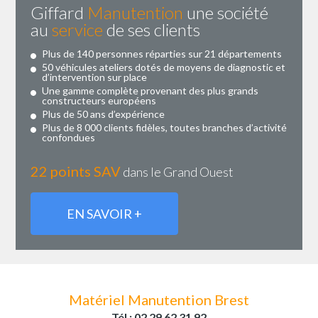
Giffard
Manutention
une société
au
service
de ses clients
Plus de 140 personnes réparties sur 21 départements
50 véhicules ateliers dotés de moyens de diagnostic et
d’intervention sur place
Une gamme complète provenant des plus grands
constructeurs européens
Plus de 50 ans d’expérience
Plus de 8 000 clients fidèles, toutes branches d’activité
confondues
22 points SAV
dans le Grand Ouest
EN SAVOIR +
Matériel Manutention Brest
Tél : 02 29 62 31 92