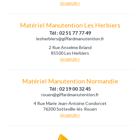
EN SAVOIR +
Matériel Manutention Les Herbiers
Tél : 02 51 77 77 49
lesherbiers@giffardmanutention.fr
2 Rue Anselme Briand
85500 Les Herbiers
EN SAVOIR +
Matériel Manutention Normandie
Tél : 02 19 00 32 45
rouen@giffardmanutention.fr
4 Rue Marie Jean-Antoine Condorcet
76300 Sotteville-lès-Rouen
EN SAVOIR +