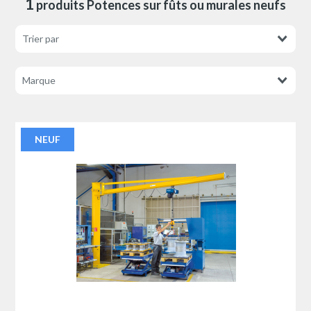
1
produits Potences sur fûts ou murales neufs
NEUF