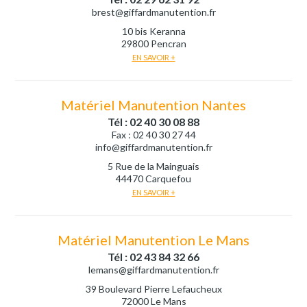
brest@giffardmanutention.fr
10 bis Keranna
29800 Pencran
EN SAVOIR +
Matériel Manutention Nantes
Tél : 02 40 30 08 88
Fax : 02 40 30 27 44
info@giffardmanutention.fr
5 Rue de la Mainguais
44470 Carquefou
EN SAVOIR +
Matériel Manutention Le Mans
Tél : 02 43 84 32 66
lemans@giffardmanutention.fr
39 Boulevard Pierre Lefaucheux
72000 Le Mans