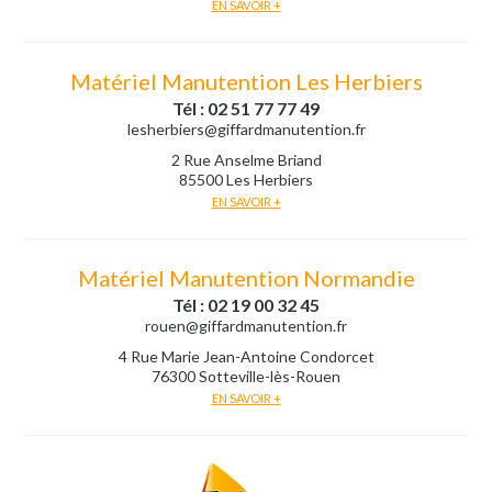
EN SAVOIR +
Matériel Manutention Les Herbiers
Tél : 02 51 77 77 49
lesherbiers@giffardmanutention.fr
2 Rue Anselme Briand
85500 Les Herbiers
EN SAVOIR +
Matériel Manutention Normandie
Tél : 02 19 00 32 45
rouen@giffardmanutention.fr
4 Rue Marie Jean-Antoine Condorcet
76300 Sotteville-lès-Rouen
EN SAVOIR +