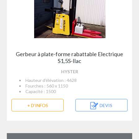
Gerbeur à plate-forme rabattable Electrique
S1,5S-Ilac
HYSTER
Hauteur d'élévation : 4628
Fourches : 560 x 1150
Capacité : 1500
+ D'INFOS
DEVIS