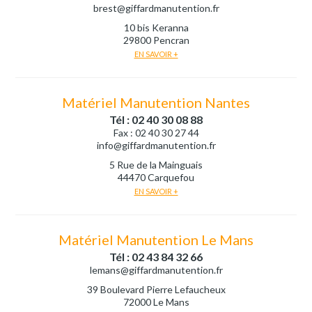
brest@giffardmanutention.fr
10 bis Keranna
29800 Pencran
EN SAVOIR +
Matériel Manutention Nantes
Tél : 02 40 30 08 88
Fax : 02 40 30 27 44
info@giffardmanutention.fr
5 Rue de la Mainguais
44470 Carquefou
EN SAVOIR +
Matériel Manutention Le Mans
Tél : 02 43 84 32 66
lemans@giffardmanutention.fr
39 Boulevard Pierre Lefaucheux
72000 Le Mans