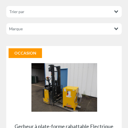
OCCASION
Gerbeur à plate-forme rabattable Electrique