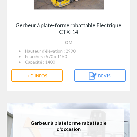
Gerbeur à plate-forme rabattable Electrique
CTXI14
OM
Hauteur d'élévation : 2990
Fourches : 570 x 1150
Capacité : 1400
+ D'INFOS
DEVIS
Gerbeur à plateforme rabattable
d'occasion