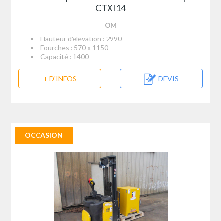
CTXI14
OM
Hauteur d'élévation : 2990
Fourches : 570 x 1150
Capacité : 1400
+ D'INFOS
DEVIS
OCCASION