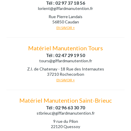
Tél : 02 97 37 18 56
lorient@giffardmanutention.fr
Rue Pierre Landais
56850 Caudan
EN SAVOIR +
Matériel Manutention Tours
Tél : 02 47 29 19 50
tours@giffardmanutention.fr
Z.I. de Chatenay - 18 Rue des Internautes
37210 Rochecorbon
EN SAVOIR +
Matériel Manutention Saint-Brieuc
Tél : 02 96 63 30 70
stbrieuc@giffardmanutention.fr
9 rue du Pilon
22120 Quessoy