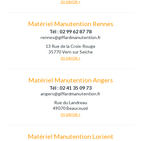
EN SAVOIR +
Matériel Manutention Rennes
Tél : 02 99 62 87 78
rennes@giffardmanutention.fr
13 Rue de la Croix-Rouge
35770 Vern sur Seiche
EN SAVOIR +
Matériel Manutention Angers
Tél : 02 41 35 09 73
angers@giffardmanutention.fr
Rue du Landreau
49070 Beaucouzé
EN SAVOIR +
Matériel Manutention Lorient