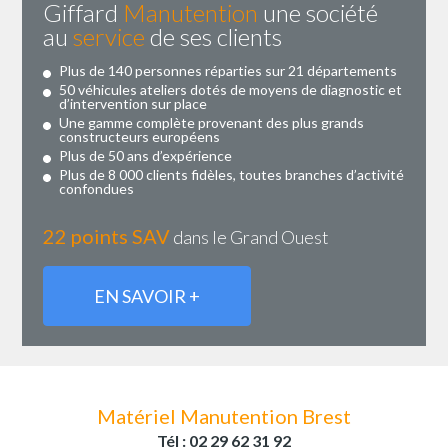
Giffard
Manutention
une société
au
service
de ses clients
Plus de 140 personnes réparties sur 21 départements
50 véhicules ateliers dotés de moyens de diagnostic et
d’intervention sur place
Une gamme complète provenant des plus grands
constructeurs européens
Plus de 50 ans d’expérience
Plus de 8 000 clients fidèles, toutes branches d’activité
confondues
22 points SAV
dans le Grand Ouest
EN SAVOIR +
Matériel Manutention Brest
Tél : 02 29 62 31 92