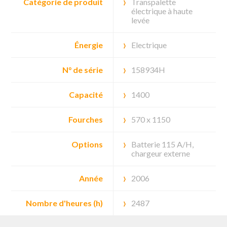
Catégorie de produit
Transpalette
électrique à haute
levée
Énergie
Electrique
N° de série
158934H
Capacité
1400
Fourches
570 x 1150
Options
Batterie 115 A/H,
chargeur externe
Année
2006
Nombre d'heures (h)
2487