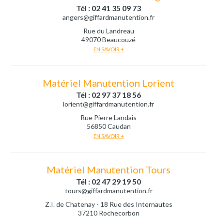
Tél : 02 41 35 09 73
angers@giffardmanutention.fr
Rue du Landreau
49070 Beaucouzé
EN SAVOIR +
Matériel Manutention Lorient
Tél : 02 97 37 18 56
lorient@giffardmanutention.fr
Rue Pierre Landais
56850 Caudan
EN SAVOIR +
Matériel Manutention Tours
Tél : 02 47 29 19 50
tours@giffardmanutention.fr
Z.I. de Chatenay - 18 Rue des Internautes
37210 Rochecorbon