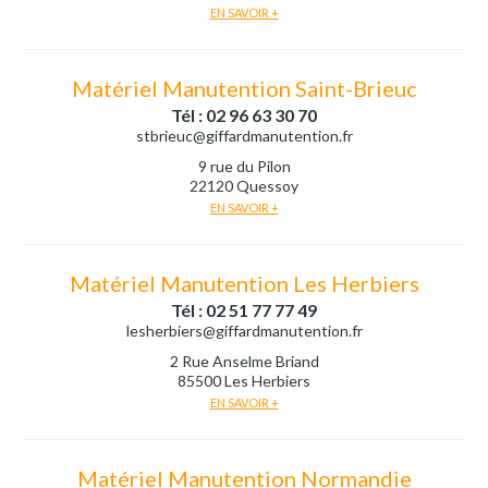
EN SAVOIR +
Matériel Manutention Saint-Brieuc
Tél : 02 96 63 30 70
stbrieuc@giffardmanutention.fr
9 rue du Pilon
22120 Quessoy
EN SAVOIR +
Matériel Manutention Les Herbiers
Tél : 02 51 77 77 49
lesherbiers@giffardmanutention.fr
2 Rue Anselme Briand
85500 Les Herbiers
EN SAVOIR +
Matériel Manutention Normandie