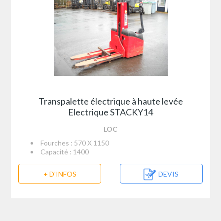
Transpalette électrique à haute levée
Electrique STACKY14
LOC
Fourches : 570 X 1150
Capacité : 1400
+ D'INFOS
DEVIS