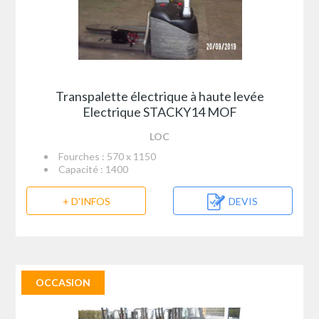
Transpalette électrique à haute levée
Electrique STACKY14 MOF
LOC
Fourches : 570 x 1150
Capacité : 1400
+ D'INFOS
DEVIS
OCCASION