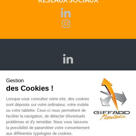
Gestion
des Cookies !
ENTREPRISE
NOS AGENCES
NOS PARTENAIRES
NOS ACTUALITÉS
Lorsque vous consultez notre site, des cookies
sont déposés sur votre ordinateur, votre mobile
NOS RECRUTEMENTS
ou votre tablette. Ceux-ci nous permettent de
faciliter la navigation, de détecter d'éventuels
problèmes et d'y remédier. Nous vous laissons
la possibilité de paramétrer votre consentement
aux différentes typologies de cookies.