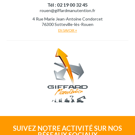
Tél : 02 19 00 32 45
rouen@giffardmanutention.fr
4 Rue Marie Jean-Antoine Condorcet
76300 Sotteville-lès-Rouen
EN SAVOIR +
SUIVEZ NOTRE ACTIVITÉ SUR NOS
RÉSEAUX SOCIAUX