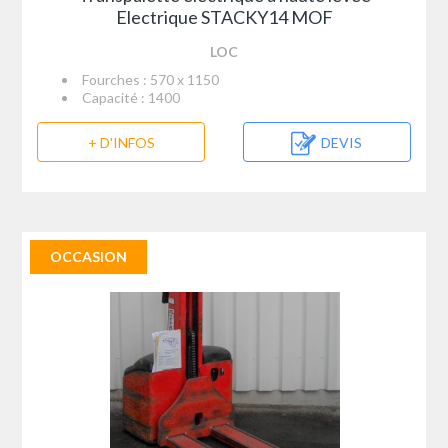
Electrique STACKY14 MOF
LOC
Fourches : 570 x 1150
Capacité : 1400
+ D'INFOS
DEVIS
OCCASION