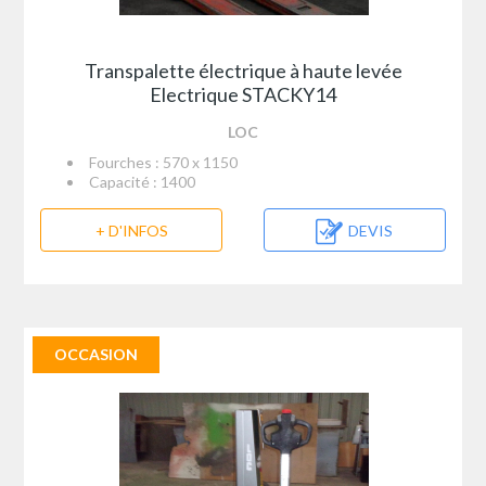
Transpalette électrique à haute levée
Electrique STACKY14
LOC
Fourches : 570 x 1150
Capacité : 1400
+ D'INFOS
DEVIS
OCCASION