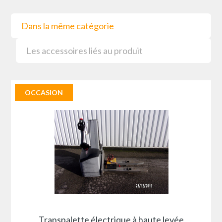
Dans la même catégorie
Les accessoires liés au produit
OCCASION
Transpalette électrique à haute levée