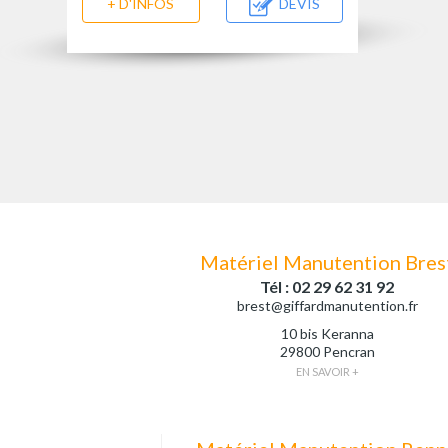
+ D'INFOS
DEVIS
Matériel Manutention Bres
Tél : 02 29 62 31 92
brest@giffardmanutention.fr
10 bis Keranna
29800 Pencran
EN SAVOIR +