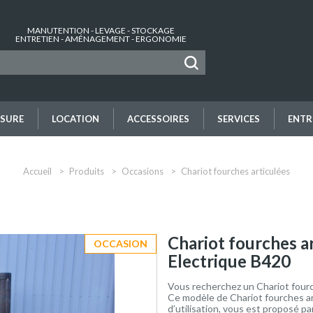
MANUTENTION - LEVAGE - STOCKAGE
ENTRETIEN - AMÉNAGEMENT - ERGONOMIE
SURE
LOCATION
ACCESSOIRES
SERVICES
ENTR
Accueil
Produits
Occasions
Chariot fourches articulées
Chariot fourches a
OCCASION
Electrique B420
Vous recherchez un Chariot fourc
Ce modèle de Chariot fourches ar
d’utilisation, vous est proposé p