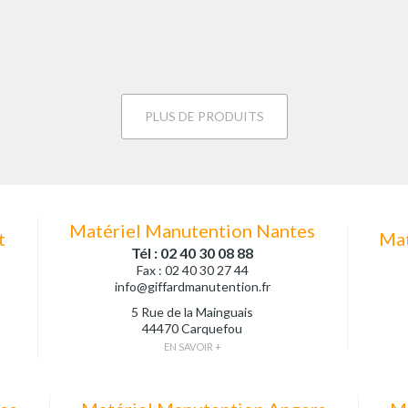
PLUS DE PRODUITS
Matériel Manutention Nantes
t
Mat
Tél : 02 40 30 08 88
Fax : 02 40 30 27 44
info@giffardmanutention.fr
5 Rue de la Mainguais
44470 Carquefou
EN SAVOIR +