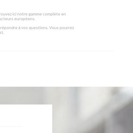
rouvez ici notre gamme complète en
ucteurs européens.
de répondre à vos questions. Vous pourrez
st.