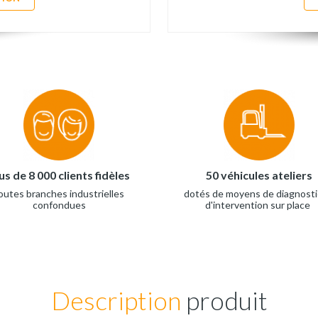
us de 8 000 clients fidèles
50 véhicules ateliers
outes branches industrielles
dotés de moyens de diagnosti
confondues
d'intervention sur place
Description
produit