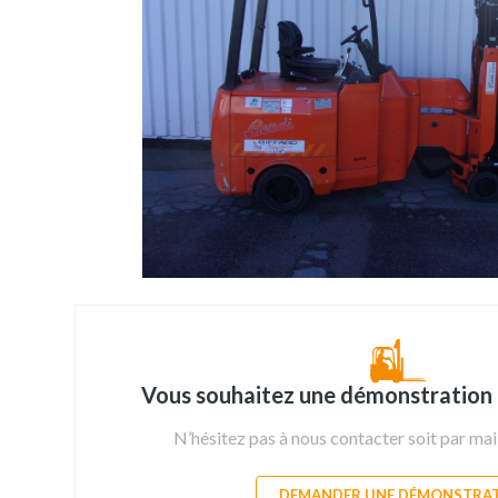
Vous souhaitez une démonstration 
N’hésitez pas à nous contacter soit par mai
DEMANDER UNE DÉMONSTRA