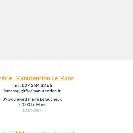
ériel Manutention Le Mans
Tél : 02 43 84 32 66
lemans@giffardmanutention.fr
39 Boulevard Pierre Lefaucheux
72000 Le Mans
EN SAVOIR +