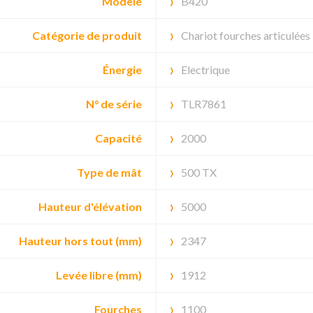
Modèle
B420
Catégorie de produit
Chariot fourches articulées
Énergie
Electrique
N° de série
TLR7861
Capacité
2000
Type de mât
500 TX
Hauteur d'élévation
5000
Hauteur hors tout (mm)
2347
Levée libre (mm)
1912
Fourches
1100