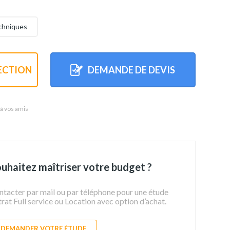
echniques
ECTION
DEMANDE DE DEVIS
 à vos amis
uhaitez maîtriser votre budget ?
ntacter par mail ou par téléphone pour une étude
at Full service ou Location avec option d’achat.
DEMANDER VOTRE ÉTUDE