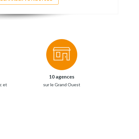
10 agences
c et
sur le Grand Ouest