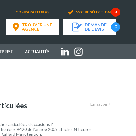
COMPARATEUR (0)
VOTRE SÉLECTION
TROUVER UNE
DEMANDE
AGENCE
DE DEVIS
EPRISE
ACTUALITÉS
rticulées
En savoir +
hes articulées d’occasions ?
ticulées B420 de l’année 2009 affiche 34 heures
ar Giffard Manutention.