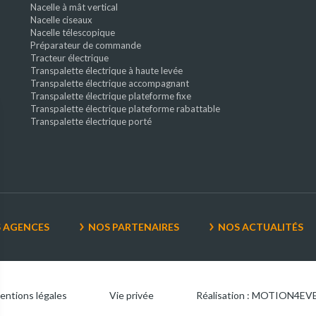
Nacelle à mât vertical
Nacelle ciseaux
Nacelle télescopique
Préparateur de commande
Tracteur électrique
Transpalette électrique à haute levée
Transpalette électrique accompagnant
Transpalette électrique plateforme fixe
Transpalette électrique plateforme rabattable
Transpalette électrique porté
 AGENCES
NOS PARTENAIRES
NOS ACTUALITÉS
entions légales
Vie privée
Réalisation : MOTION4EV