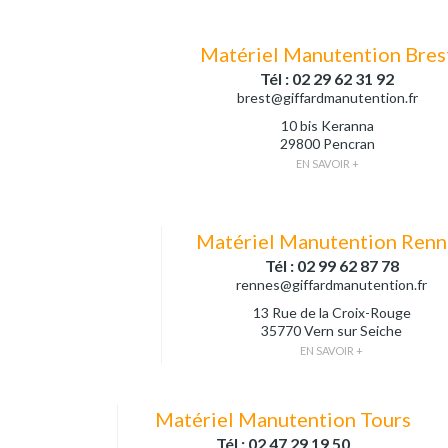
Matériel Manutention Bres
Tél : 02 29 62 31 92
brest@giffardmanutention.fr
10 bis Keranna
29800 Pencran
EN SAVOIR +
Matériel Manutention Renn
Tél : 02 99 62 87 78
rennes@giffardmanutention.fr
13 Rue de la Croix-Rouge
35770 Vern sur Seiche
EN SAVOIR +
Matériel Manutention Tours
Tél : 02 47 29 19 50