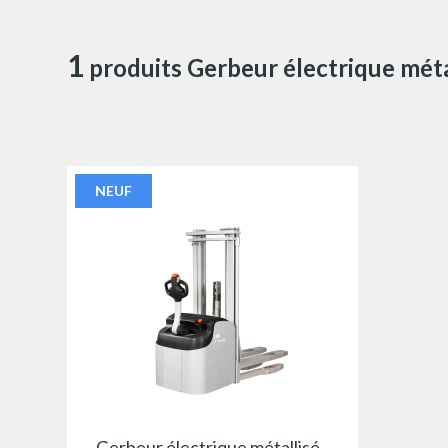
1
produits Gerbeur électrique méta
NEUF
Gerbeur électrique métallisé -