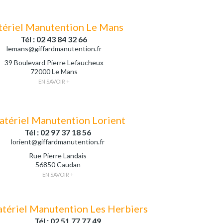
ériel Manutention Le Mans
Tél : 02 43 84 32 66
lemans@giffardmanutention.fr
39 Boulevard Pierre Lefaucheux
72000 Le Mans
EN SAVOIR +
tériel Manutention Lorient
Tél : 02 97 37 18 56
lorient@giffardmanutention.fr
Rue Pierre Landais
56850 Caudan
EN SAVOIR +
tériel Manutention Les Herbiers
Tél : 02 51 77 77 49