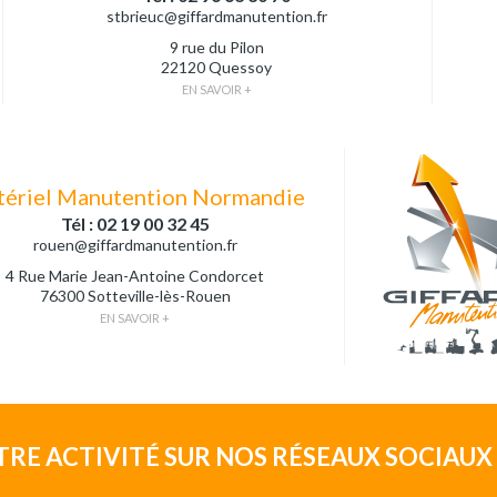
stbrieuc@giffardmanutention.fr
9 rue du Pilon
22120 Quessoy
EN SAVOIR +
ériel Manutention Normandie
Tél : 02 19 00 32 45
rouen@giffardmanutention.fr
4 Rue Marie Jean-Antoine Condorcet
76300 Sotteville-lès-Rouen
EN SAVOIR +
TRE ACTIVITÉ SUR NOS RÉSEAUX SOCIAUX