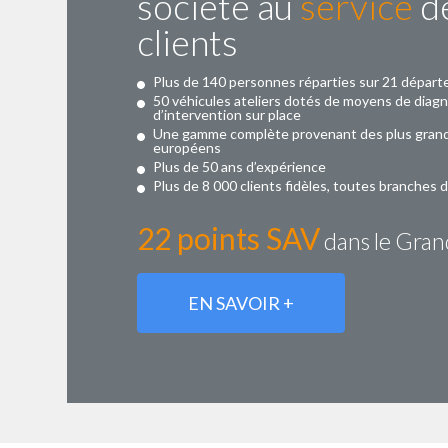
société au
service
de
clients
Plus de 140 personnes réparties sur 21 dépar
50 véhicules ateliers dotés de moyens de diagn
d’intervention sur place
Une gamme complète provenant des plus gran
européens
Plus de 50 ans d’expérience
Plus de 8 000 clients fidèles, toutes branches 
22 points SAV
dans le Gra
EN SAVOIR +