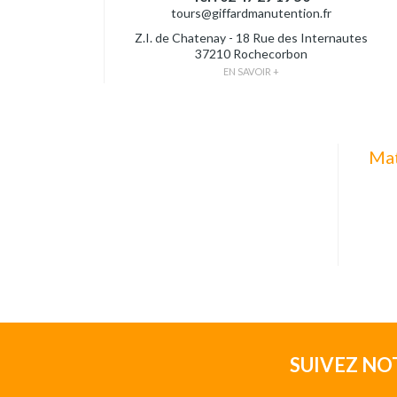
tours@giffardmanutention.fr
Z.I. de Chatenay - 18 Rue des Internautes
37210 Rochecorbon
EN SAVOIR +
Mat
SUIVEZ NO