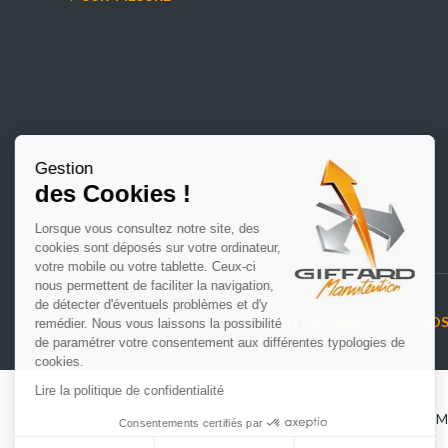
Gestion
des Cookies !
Lorsque vous consultez notre site, des
cookies sont déposés sur votre ordinateur,
votre mobile ou votre tablette. Ceux-ci
nous permettent de faciliter la navigation,
de détecter d'éventuels problèmes et d'y
ENTREPRISE
NOS
remédier. Nous vous laissons la possibilité
de paramétrer votre consentement aux différentes typologies de
cookies.
Lire la politique de confidentialité
M
Consentements certifiés par