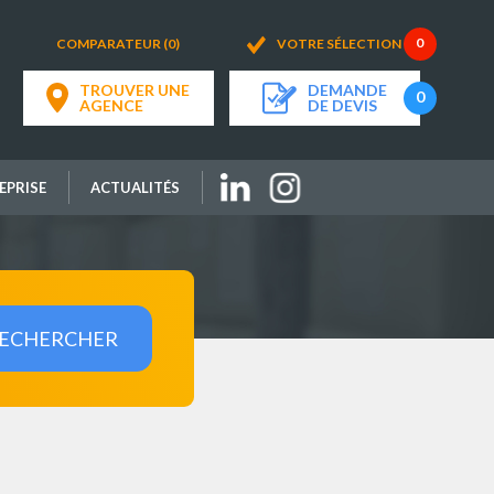
COMPARATEUR (0)
VOTRE SÉLECTION
TROUVER UNE
DEMANDE
AGENCE
DE DEVIS
EPRISE
ACTUALITÉS