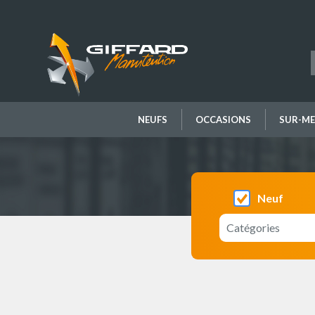
Aller
au
contenu
principal
NEUFS
OCCASIONS
SUR-ME
Neuf